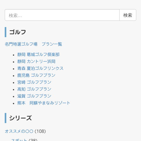
検
索:
ゴルフ
名門特選ゴルフ場 プラン一覧
静岡 葛城ゴルフ倶楽部
静岡 カントリー浜岡
青森 夏泊ゴルフリンクス
鹿児島 ゴルフプラン
宮崎 ゴルフプラン
高知 ゴルフプラン
滋賀 ゴルフプラン
熊本 阿蘇やまなみリゾート
シリーズ
オススメの〇〇
(108)
スポット
(38)