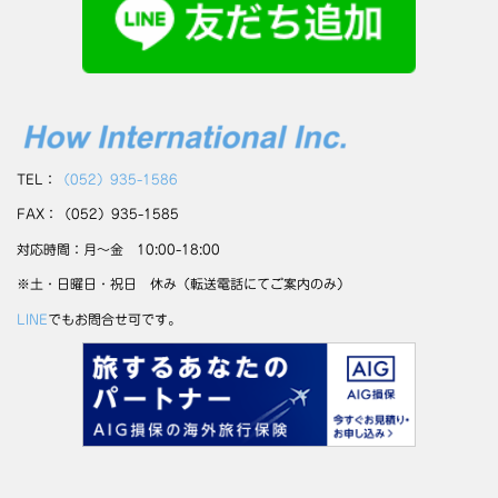
TEL：
（052）935-1586
FAX：（052）935-1585
対応時間：月～金 10:00-18:00
※土・日曜日・祝日 休み（転送電話にてご案内のみ）
LINE
でもお問合せ可です。