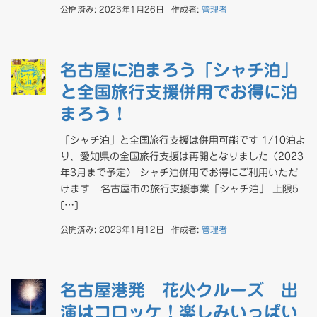
公開済み: 2023年1月26日
作成者:
管理者
名古屋に泊まろう「シャチ泊」
と全国旅行支援併用でお得に泊
まろう！
「シャチ泊」と全国旅行支援は併用可能です 1/10泊よ
り、愛知県の全国旅行支援は再開となりました（2023
年3月まで予定） シャチ泊併用でお得にご利用いただ
けます 名古屋市の旅行支援事業「シャチ泊」 上限5
[…]
公開済み: 2023年1月12日
作成者:
管理者
名古屋港発 花火クルーズ 出
演はコロッケ！楽しみいっぱい