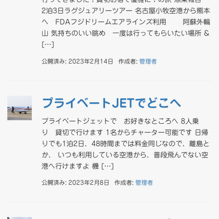
2泊3日ラグジュアリーツアー 名古屋小牧空港から熊本
へ FDAフジドリームエアラインズ利用 阿蘇外輪
山 気持ちのいい眺め 一度は行ってもらいたい場所 &
[…]
公開済み: 2023年2月14日
作成者:
管理者
プライベートJETでどこへ
プライベートジェットで お好きなところへ 8人乗
り 貸切で行けます 1名からチャーター可能です 日帰
りでも1泊2日、48時間までは料金同じなので、離島と
か、 いつも利用している空港から、普段飛んでない空
港へ行けますよ 機 […]
公開済み: 2023年2月8日
作成者:
管理者