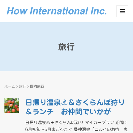
旅行
ホーム
>
旅行
>
国内旅行
日帰り温泉♨＆さくらんぼ狩り
＆ランチ お仲間でいかが
日帰り温泉♨＋さくらんぼ狩り マイカープラン 期間：
6月初旬～6月末ごろまで 昼神温泉「ユルイのお宿 恵