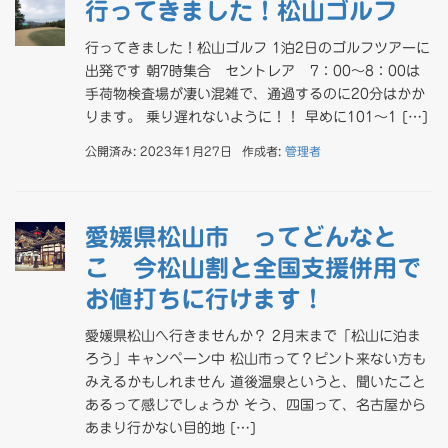
行ってきました！松山ゴルフ
行ってきました！松山ゴルフ 1泊2日のゴルフツアーに
出発です 朝7時集合 セントレア 7：00～8：00は
手荷物検査場が凄い混雑で、通過するのに20分はかか
ります。 乗り遅れないように！！ 早めに101～1 […]
公開済み: 2023年1月27日
作成者:
管理者
愛媛県松山市 ってどんなと
こ 今松山割と全国支援併用で
お値打ちに行けます！
愛媛県松山へ行きませんか？ 2月末まで「松山に泊ま
ろう」キャンペーン中 松山市って？ピント来ない方も
みえるかもしれません 道後温泉というと、聞いたこと
あるって感じでしょうか そう、四国って、名古屋から
あまり行かない目的地 […]