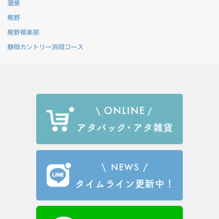
温泉
熊野
熊野倶楽部
静岡カントリー浜岡コース