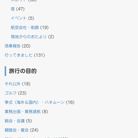
宿
(47)
イベント
(5)
航空会社・航路
(19)
現地からのおたより
(2)
添乗報告
(20)
行ってきました
(131)
旅行の目的
それ以外
(18)
ゴルフ
(23)
挙式（海外＆国内）・ハネムーン
(16)
業務出張・業務渡航
(8)
総会・会議
(5)
親睦会・宴会
(24)