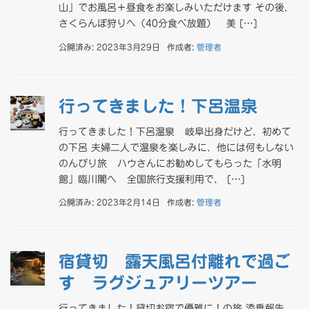
山」でお風呂＋昼食をお楽しみいただけます その後、
さくらんぼ狩りへ（40分食べ放題） 美 […]
公開済み: 2023年3月29日
作成者:
管理者
行ってきました！下呂温泉
行ってきました！下呂温泉 岐阜出身だけど、初めて
の下呂 夫婦二人で温泉を楽しみに、他には何もしない
のんびり旅 ハウさんにお勧めしてもらった「水明
館」臨川閣へ 全国旅行支援利用で、 […]
公開済み: 2023年2月14日
作成者:
管理者
宿貸切 露天風呂付離れで過ご
す ラグジュアリーツアー
行ってきました！貸切お宿で優雅に！の旅 添乗報告