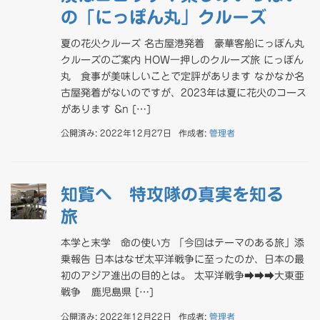
の「にっぽん丸」クルーズ
夏の花火クルーズ 名古屋港発着 豪華客船にっぽん丸
クルーズのご案内 HOW一押しのクルーズ旅 にっぽん
丸 食事が美味しいことで定評があります なかなか名
古屋発着がないのですが、2023年は夏に花火のコース
があります &n […]
公開済み: 2022年12月27日
作成者:
管理者
知覧へ 特攻隊の真実を知る
旅
本学と末学 命の使い方 「今回はテーマのある旅」添
乗報告 日本はなぜ太平洋戦争に至ったのか、日本の最
初のアジア進出の目的とは。 太平洋戦争➡➡➡大東亜
戦争 鹿児島県 […]
公開済み: 2022年12月22日
作成者:
管理者