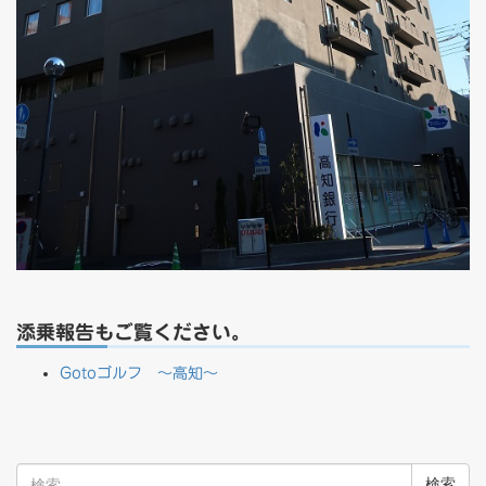
添乗報告もご覧ください。
Gotoゴルフ ～高知～
検