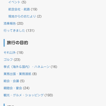
イベント
(5)
航空会社・航路
(19)
現地からのおたより
(2)
添乗報告
(20)
行ってきました
(131)
旅行の目的
それ以外
(18)
ゴルフ
(23)
挙式（海外＆国内）・ハネムーン
(16)
業務出張・業務渡航
(8)
総会・会議
(5)
親睦会・宴会
(24)
観光・グルメ・ショッピング
(193)