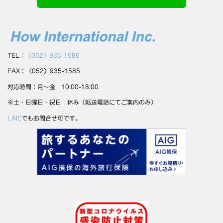
TEL：
（052）935-1586
FAX：（052）935-1585
対応時間：月～金 10:00-18:00
※土・日曜日・祝日 休み（転送電話にてご案内のみ）
LINE
でもお問合せ可です。