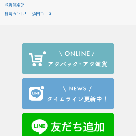
熊野倶楽部
静岡カントリー浜岡コース