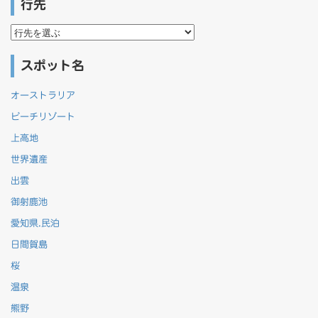
行先
行
先
スポット名
オーストラリア
ビーチリゾート
上高地
世界遺産
出雲
御射鹿池
愛知県.民泊
日間賀島
桜
温泉
熊野