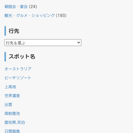
親睦会・宴会
(24)
観光・グルメ・ショッピング
(193)
行先
行
先
スポット名
オーストラリア
ビーチリゾート
上高地
世界遺産
出雲
御射鹿池
愛知県.民泊
日間賀島