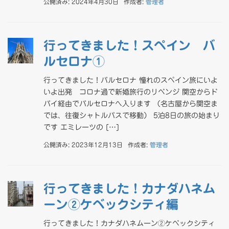
公開済み: 2024年4月30日
作成者:
管理者
行ってきました！スペイン バ
ルセロナ①
行ってきました！バルセロナ 憧れのスペイン旅にいよ
いよ出発 コロナ過で新婚旅行のリベンジ 関空からド
バイ経由でバルセロナへ入ります （名古屋から関空ま
では、往復シャトルバスで移動） 5泊8日の旅の始まり
です エミレーツの […]
公開済み: 2023年12月13日
作成者:
管理者
行ってきました！カナダハネム
ーン②ケベックシティ編
行ってきました！カナダハネムーン②ケベックシティ