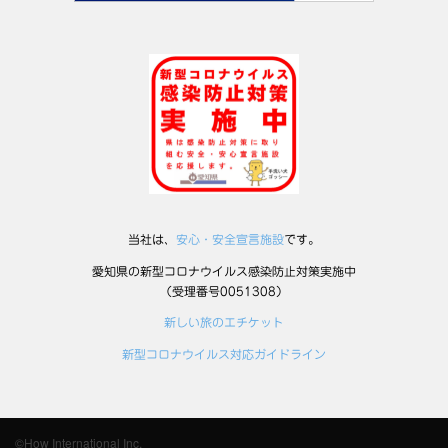
当社は、
安心・安全宣言施設
です。
愛知県の新型コロナウイルス感染防止対策実施中
（受理番号0051308）
新しい旅のエチケット
新型コロナウイルス対応ガイドライン
©How International Inc.