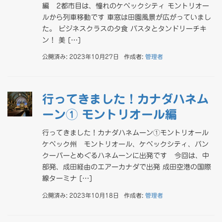
編 2都市目は、憧れのケベックシティ モントリオー
ルから列車移動です 車窓は田園風景が広がっていまし
た。 ビジネスクラスの夕食 パスタとタンドリーチキ
ン！ 美 […]
公開済み: 2023年10月27日
作成者:
管理者
行ってきました！カナダハネム
ーン① モントリオール編
行ってきました！カナダハネムーン①モントリオール
ケベック州 モントリオール、ケベックシティ、バン
クーバーとめぐるハネムーンに出発です 今回は、中
部発、成田経由のエアーカナダで出発 成田空港の国際
線ターミナ […]
公開済み: 2023年10月18日
作成者:
管理者