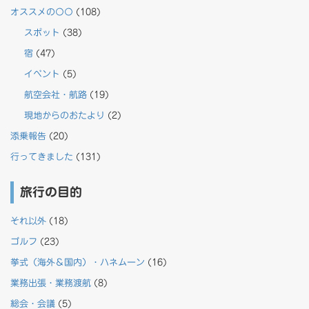
オススメの〇〇
(108)
スポット
(38)
宿
(47)
イベント
(5)
航空会社・航路
(19)
現地からのおたより
(2)
添乗報告
(20)
行ってきました
(131)
旅行の目的
それ以外
(18)
ゴルフ
(23)
挙式（海外＆国内）・ハネムーン
(16)
業務出張・業務渡航
(8)
総会・会議
(5)