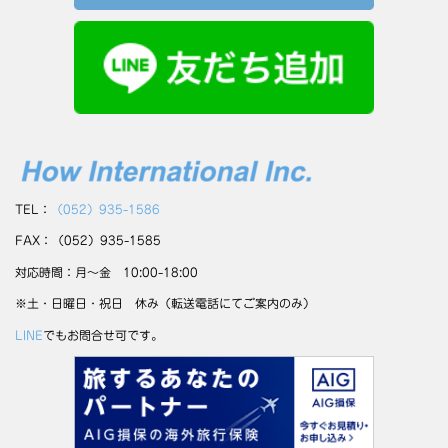
TEL：
（052）935-1586
FAX：（052）935-1585
対応時間：月～金 10:00-18:00
※土・日曜日・祝日 休み（転送電話にてご案内のみ）
LINE
でもお問合せ可です。