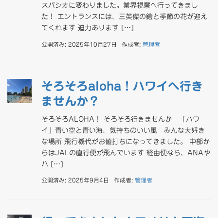
スパシオに変わりました。業界視察へ行ってきまし
た！ エントランスには、三英傑の鎧と季節の花が迎え
てくれます 迫力あります […]
公開済み: 2025年10月27日
作成者:
管理者
そろそろaloha！ハワイへ行き
ませんか？
そろそろALOHA！ そろそろ行きませんか 「ハワ
イ」青い空と青い海、気持ちのいい風 みんな大好き
な場所 飛行機代がお値打ちになってきました。 中部か
らはJALの直行便が飛んでいます 経由便なら、ANAや
ハ […]
公開済み: 2025年9月4日
作成者:
管理者