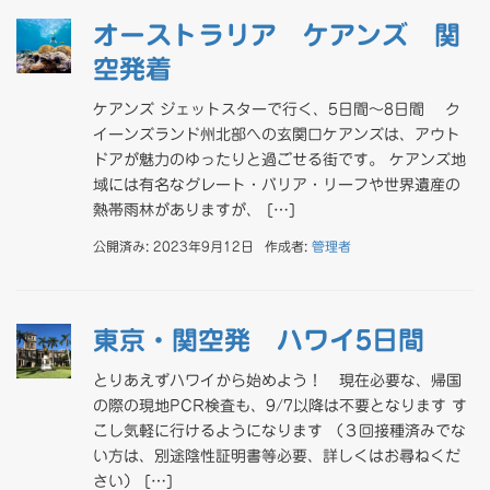
オーストラリア ケアンズ 関
空発着
ケアンズ ジェットスターで行く、5日間～8日間 ク
イーンズランド州北部への玄関口ケアンズは、アウト
ドアが魅力のゆったりと過ごせる街です。 ケアンズ地
域には有名なグレート・バリア・リーフや世界遺産の
熱帯雨林がありますが、 […]
公開済み: 2023年9月12日
作成者:
管理者
東京・関空発 ハワイ5日間
とりあえずハワイから始めよう！ 現在必要な、帰国
の際の現地PCR検査も、9/7以降は不要となります す
こし気軽に行けるようになります （３回接種済みでな
い方は、別途陰性証明書等必要、詳しくはお尋ねくだ
さい） […]