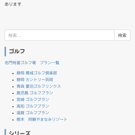
あります
検
索:
ゴルフ
名門特選ゴルフ場 プラン一覧
静岡 葛城ゴルフ倶楽部
静岡 カントリー浜岡
青森 夏泊ゴルフリンクス
鹿児島 ゴルフプラン
宮崎 ゴルフプラン
高知 ゴルフプラン
滋賀 ゴルフプラン
熊本 阿蘇やまなみリゾート
シリーズ