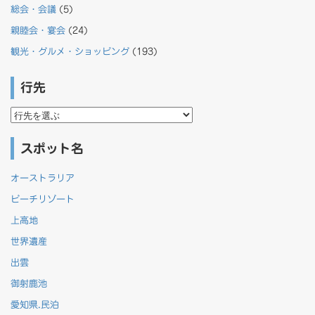
総会・会議
(5)
親睦会・宴会
(24)
観光・グルメ・ショッピング
(193)
行先
行
先
スポット名
オーストラリア
ビーチリゾート
上高地
世界遺産
出雲
御射鹿池
愛知県.民泊