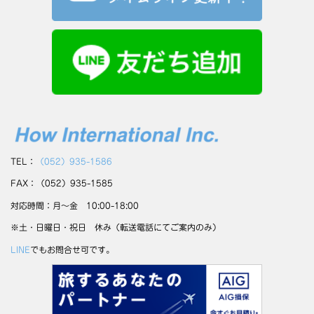
TEL：
（052）935-1586
FAX：（052）935-1585
対応時間：月～金 10:00-18:00
※土・日曜日・祝日 休み（転送電話にてご案内のみ）
LINE
でもお問合せ可です。