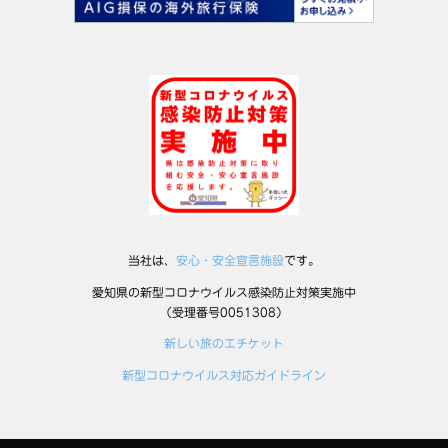
当社は、
安心・安全宣言施設
です。
愛知県の新型コロナウイルス感染防止対策実施中
（受理番号0051308）
新しい旅のエチケット
新型コロナウイルス対応ガイドライン