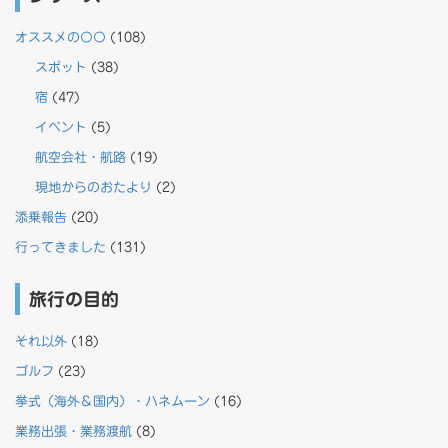
オススメの〇〇
(108)
スポット
(38)
宿
(47)
イベント
(5)
航空会社・航路
(19)
現地からのおたより
(2)
添乗報告
(20)
行ってきました
(131)
旅行の目的
それ以外
(18)
ゴルフ
(23)
挙式（海外＆国内）・ハネムーン
(16)
業務出張・業務渡航
(8)