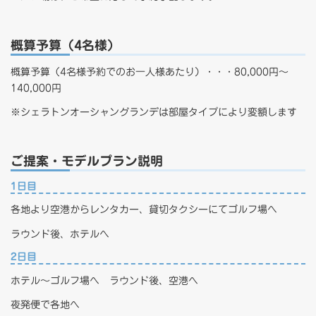
概算予算（4名様）
概算予算（4名様予約でのお一人様あたり）・・・80,000円～
140,000円
※シェラトンオーシャングランデは部屋タイプにより変額します
ご提案・モデルプラン説明
1日目
各地より空港からレンタカー、貸切タクシーにてゴルフ場へ
ラウンド後、ホテルへ
2日目
ホテル～ゴルフ場へ ラウンド後、空港へ
夜発便で各地へ