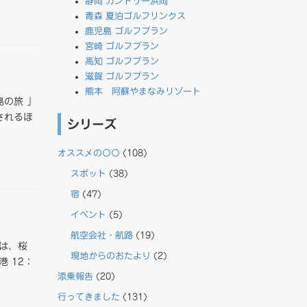
静岡 カントリー浜岡
青森 夏泊ゴルフリンクス
鹿児島 ゴルフプラン
宮崎 ゴルフプラン
高知 ゴルフプラン
滋賀 ゴルフプラン
熊本 阿蘇やまなみリゾート
島の旅 」
されるほ
シリーズ
オススメの〇〇
(108)
スポット
(38)
宿
(47)
イベント
(5)
航空会社・航路
(19)
は、桜
現地からのおたより
(2)
 12：
添乗報告
(20)
行ってきました
(131)