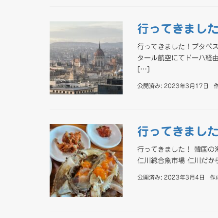
行ってきまし
行ってきました！ブタペス
タール航空にてドーハ経由
[…]
公開済み: 2023年3月17日
行ってきまし
行ってきました！ 韓国の
仁川総合魚市場 仁川だか
公開済み: 2023年3月4日
作