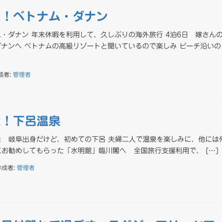
た！ベトナム・ダナン
・ダナン 年末休暇を利用して、久しぶりの海外旅行 4泊6日 嫁さん
ナンへ ベトナムの高級リゾートと聞いているので楽しみ ビーチ沿いの
成者:
管理者
た！下呂温泉
 岐阜出身だけど、初めての下呂 夫婦二人で温泉を楽しみに、他には
お勧めしてもらった「水明館」臨川閣へ 全国旅行支援利用で、 […]
作成者:
管理者