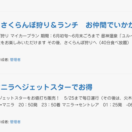
＆さくらんぼ狩り＆ランチ お仲間でいか
狩り マイカープラン 期間：6月初旬～6月末ごろまで 昼神温泉「ユル
をお楽しみいただけます その後、さくらんぼ狩りへ（40分食べ放題）
作成者:
管理者
マニラへジェットスターでお得
ジェットスターをお値打ち販売！ 5/25まで毎日運行（その後は、火木
マニラ 20：50発 23：50着 マニラ→セントレア 01：25発 -0
作成者:
管理者