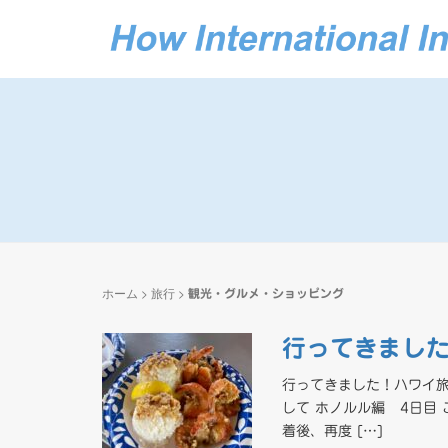
ホーム
>
旅行
>
観光・グルメ・ショッピング
行ってきまし
行ってきました！ハワイ旅
して ホノルル編 4日目
着後、再度 […]