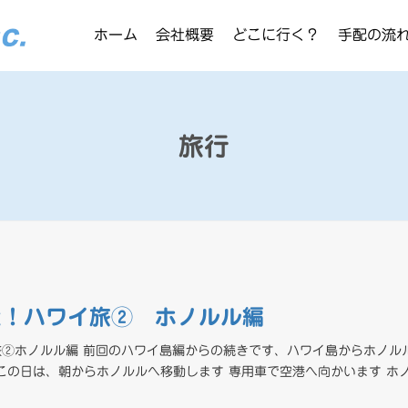
ホーム
会社概要
どこに行く？
手配の流
旅行
た！ハワイ旅② ホノルル編
②ホノルル編 前回のハワイ島編からの続きです、ハワイ島からホノル
 この日は、朝からホノルルへ移動します 専用車で空港へ向かいます ホ