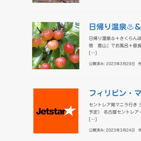
日帰り温泉♨
日帰り温泉♨＋さくらんぼ
宿 恵山」でお風呂＋昼食
[…]
公開済み: 2023年3月29日
フィリピン・
セントレア発マニラ行き 
予定） 名古屋セントレア→
[…]
公開済み: 2023年3月24日