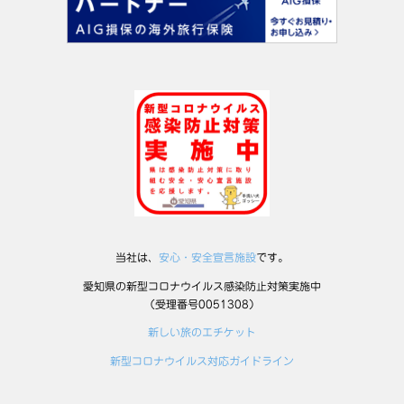
当社は、
安心・安全宣言施設
です。
愛知県の新型コロナウイルス感染防止対策実施中
（受理番号0051308）
新しい旅のエチケット
新型コロナウイルス対応ガイドライン