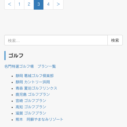
<
1
2
3
4
>
検
索:
ゴルフ
名門特選ゴルフ場 プラン一覧
静岡 葛城ゴルフ倶楽部
静岡 カントリー浜岡
青森 夏泊ゴルフリンクス
鹿児島 ゴルフプラン
宮崎 ゴルフプラン
高知 ゴルフプラン
滋賀 ゴルフプラン
熊本 阿蘇やまなみリゾート