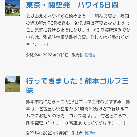
東京・関空発 ハワイ5日間
とりあえずハワイから始めよう！ 現在必要な、帰国
の際の現地PCR検査も、9/7以降は不要となります す
こし気軽に行けるようになります （３回接種済みでな
い方は、別途陰性証明書等必要、詳しくはお尋ねくだ
さい） […]
公開済み: 2022年9月2日
作成者:
管理者
行ってきました！熊本ゴルフ三
昧
熊本市内に泊まって2泊3日ゴルフ三昧のおすすめ 熊
本は、名古屋小牧空港から1時間20分ほどで行けるゴ
ルフにお勧めの行先 ゴルフ場は。。 有名どころで、
熊本空港カントリーか高遊原（たかゆうばる） […]
公開済み: 2022年7月9日
作成者:
管理者