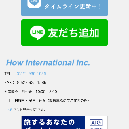
TEL：
（052）935-1586
FAX：（052）935-1585
対応時間：月～金 10:00-18:00
※土・日曜日・祝日 休み（転送電話にてご案内のみ）
LINE
でもお問合せ可です。