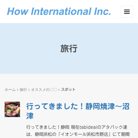
旅行
ホーム
>
旅行
>
オススメの〇〇
>
スポット
行ってきました！静岡焼津～沼
津
行ってきました！静岡 現在tabideaiのアタバック達
は、静岡浜松の「イオンモール浜松市野店」にて期間