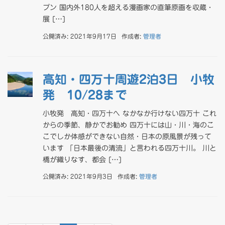
プン 国内外180人を超える漫画家の直筆原画を収蔵・
展 […]
公開済み: 2021年9月17日
作成者:
管理者
高知・四万十周遊2泊3日 小牧
発 10/28まで
小牧発 高知・四万十へ なかなか行けない四万十 これ
からの季節、静かでお勧め 四万十には山・川・海のこ
こでしか体感ができない自然・日本の原風景が残って
います 「日本最後の清流」と言われる四万十川。 川と
橋が織りなす、都会 […]
公開済み: 2021年9月3日
作成者:
管理者