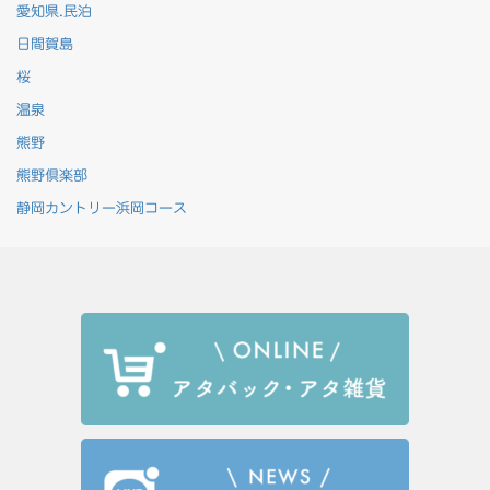
愛知県.民泊
日間賀島
桜
温泉
熊野
熊野倶楽部
静岡カントリー浜岡コース