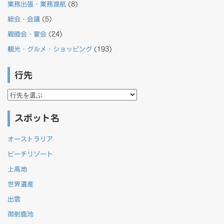
業務出張・業務渡航
(8)
総会・会議
(5)
親睦会・宴会
(24)
観光・グルメ・ショッピング
(193)
行先
行
先
スポット名
オーストラリア
ビーチリゾート
上高地
世界遺産
出雲
御射鹿池