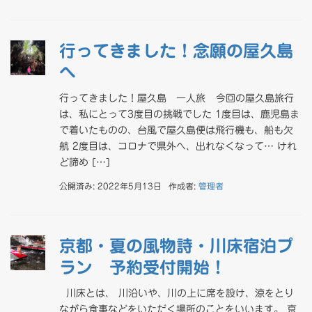
行ってきました！念願の屋久島
へ
行ってきました！屋久島 一人旅 今回の屋久島旅行
は、私にとって3度目の挑戦でした 1度目は、鹿児島ま
で着いたものの、台風で屋久島便は飛行機も、船も欠
航 2度目は、コロナで県外へ、出れなくなって… けれ
ど諦め […]
公開済み: 2022年5月13日
作成者:
管理者
京都・夏の風物詩・川床宿泊プ
ラン 予約受付開始！
川床とは、 川沿いや、川の上に席を設け、涼をとり
ながら食事などをいただく場所のことをいいます。 京