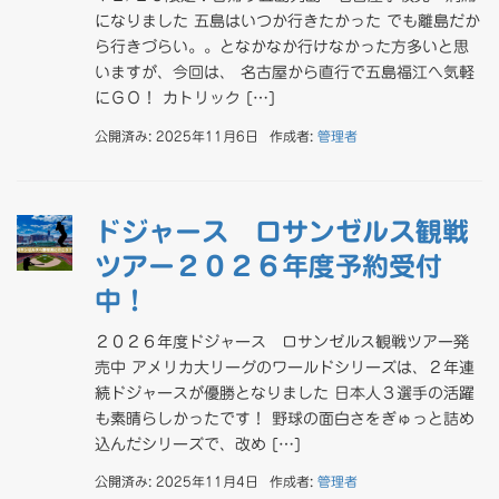
になりました 五島はいつか行きたかった でも離島だか
ら行きづらい。。となかなか行けなかった方多いと思
いますが、今回は、 名古屋から直行で五島福江へ気軽
にＧＯ！ カトリック […]
公開済み: 2025年11月6日
作成者:
管理者
ドジャース ロサンゼルス観戦
ツアー２０２６年度予約受付
中！
２０２６年度ドジャース ロサンゼルス観戦ツアー発
売中 アメリカ大リーグのワールドシリーズは、２年連
続ドジャースが優勝となりました 日本人３選手の活躍
も素晴らしかったです！ 野球の面白さをぎゅっと詰め
込んだシリーズで、改め […]
公開済み: 2025年11月4日
作成者:
管理者