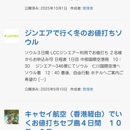
公開済み: 2025年10月1日
作成者:
管理者
ジンエアで行く冬のお値打ちソ
ウル
ソウル３日間 LCCジンエアー利用でお値打ち ２名様
からお申込み可 日程表 1日目 中部国際空港発 10：
30 ジンエアー346便にてソウル 仁川国際空港へ
ソウル着 12：40 着後、自由行動 ホテルへご案内ご
希望の […]
公開済み: 2025年9月10日
作成者:
管理者
キャセイ航空（香港経由）でい
くお値打ちセブ島４日間 １０