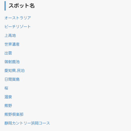
スポット名
オーストラリア
ビーチリゾート
上高地
世界遺産
出雲
御射鹿池
愛知県.民泊
日間賀島
桜
温泉
熊野
熊野倶楽部
静岡カントリー浜岡コース