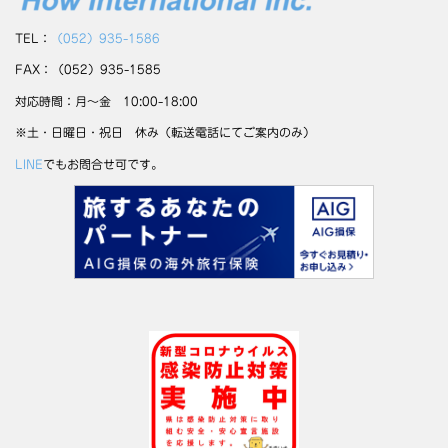
TEL：
（052）935-1586
FAX：（052）935-1585
対応時間：月～金 10:00-18:00
※土・日曜日・祝日 休み（転送電話にてご案内のみ）
LINE
でもお問合せ可です。