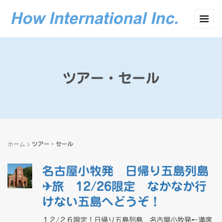
ツアー・セール
ホーム
>
ツアー・セール
名古屋小牧発 日帰り五島列島
✈旅 12/26限定 なかなか行
けない五島へどうぞ！
１２/２６限定！日帰り五島列島 名古屋小牧発←満席