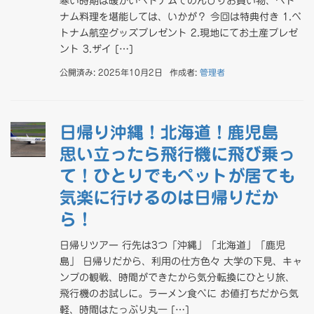
寒い時期は暖かいベトナムでのんびりお買い物、ベト
ナム料理を堪能しては、いかが？ 今回は特典付き 1.ベ
トナム航空グッズプレゼント 2.現地にてお土産プレゼ
ント 3.ザイ […]
公開済み: 2025年10月2日
作成者:
管理者
日帰り沖縄！北海道！鹿児島
思い立ったら飛行機に飛び乗っ
て！ひとりでもペットが居ても
気楽に行けるのは日帰りだか
ら！
日帰りツアー 行先は3つ「沖縄」「北海道」「鹿児
島」 日帰りだから、利用の仕方色々 大学の下見、キャ
ンプの観戦、時間ができたから気分転換にひとり旅、
飛行機のお試しに。ラーメン食べに お値打ちだから気
軽、時間はたっぶり丸一 […]