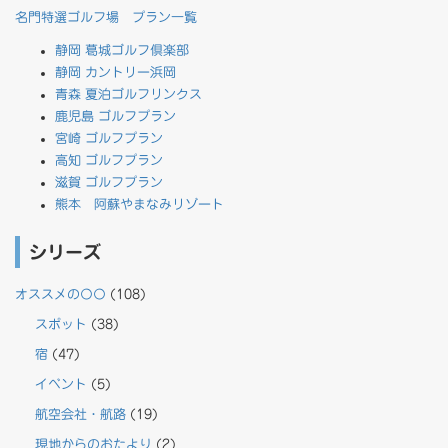
名門特選ゴルフ場 プラン一覧
静岡 葛城ゴルフ倶楽部
静岡 カントリー浜岡
青森 夏泊ゴルフリンクス
鹿児島 ゴルフプラン
宮崎 ゴルフプラン
高知 ゴルフプラン
滋賀 ゴルフプラン
熊本 阿蘇やまなみリゾート
シリーズ
オススメの〇〇
(108)
スポット
(38)
宿
(47)
イベント
(5)
航空会社・航路
(19)
現地からのおたより
(2)