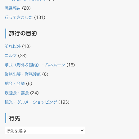
添乗報告
(20)
行ってきました
(131)
旅行の目的
それ以外
(18)
ゴルフ
(23)
挙式（海外＆国内）・ハネムーン
(16)
業務出張・業務渡航
(8)
総会・会議
(5)
親睦会・宴会
(24)
観光・グルメ・ショッピング
(193)
行先
行
先