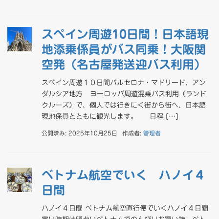
スペイン周遊10日間！日本語現
地添乗係員がバス同乗！大阪関
空発（名古屋発送迎バス利用）
スペイン周遊１０日間バルセロナ・マドリード、アン
ダルシア地方 ヨーロッパ周遊混乗バス利用（ランド
クルーズ）で、個人では行きにく街から街へ、日本語
現地係員とともに観光します。 日程 […]
公開済み: 2025年10月25日
作成者:
管理者
ベトナム航空でいく ハノイ４
日間
ハノイ４日間 ベトナム航空直行便でいくハノイ４日間