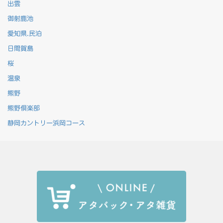
出雲
御射鹿池
愛知県.民泊
日間賀島
桜
温泉
熊野
熊野倶楽部
静岡カントリー浜岡コース