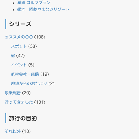
滋賀 ゴルフプラン
熊本 阿蘇やまなみリゾート
シリーズ
オススメの〇〇
(108)
スポット
(38)
宿
(47)
イベント
(5)
航空会社・航路
(19)
現地からのおたより
(2)
添乗報告
(20)
行ってきました
(131)
旅行の目的
それ以外
(18)