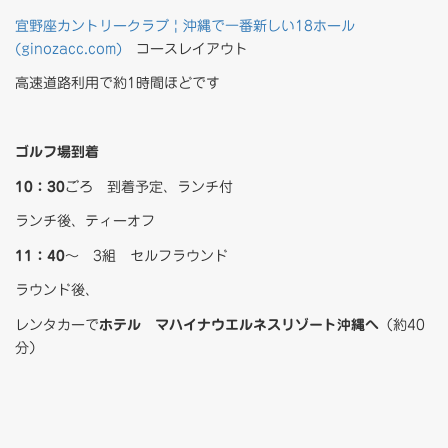
宜野座カントリークラブ | 沖縄で一番新しい18ホール
(ginozacc.com)
コースレイアウト
高速道路利用で約1時間ほどです
ゴルフ場到着
10：30
ごろ 到着予定、ランチ付
ランチ後、ティーオフ
11：40
～ 3組 セルフラウンド
ラウンド後、
レンタカーで
ホテル マハイナウエルネスリゾート沖縄へ
（約40
分）