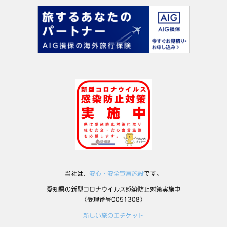
当社は、
安心・安全宣言施設
です。
愛知県の新型コロナウイルス感染防止対策実施中
（受理番号0051308）
新しい旅のエチケット