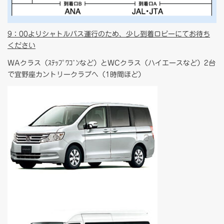
9：00よりシャトルバス運行のため、少し到着ロビーにてお待ち
ください
WAクラス（ｽﾃｯﾌﾟﾜｺﾞﾝなど）とWCクラス（ハイエースなど）2台
で宜野座カントリークラブへ（1時間ほど）