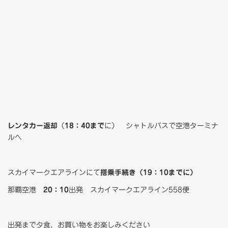
レンタカー返却
（
18：40まで
に） シャトルバスで空港ターミナ
ルへ
スカイマークエアラインにて
搭乗手続き（19：10までに）
那覇空港
20：10
出発 スカイマークエアライン558便
出発まで夕食、お買い物をお楽しみください