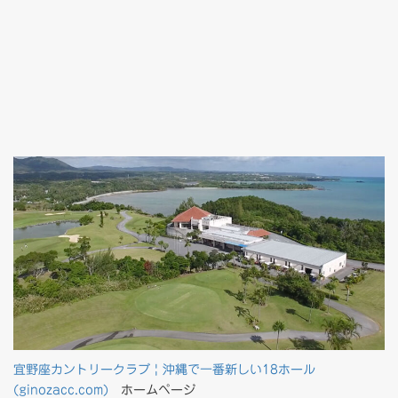
宜野座カントリークラブ | 沖縄で一番新しい18ホール
(ginozacc.com)
ホームページ