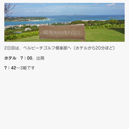
2日目は、ベルビーチゴルフ倶楽部へ（ホテルから20分ほど）
ホテル 7：00
、出発
7：42
～3組です