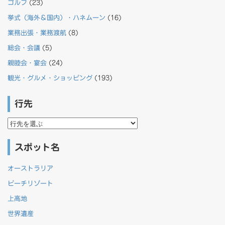
ゴルフ
(23)
挙式（海外＆国内）・ハネムーン
(16)
業務出張・業務渡航
(8)
総会・会議
(5)
親睦会・宴会
(24)
観光・グルメ・ショッピング
(193)
行先
行
先
スポット名
オーストラリア
ビーチリゾート
上高地
世界遺産