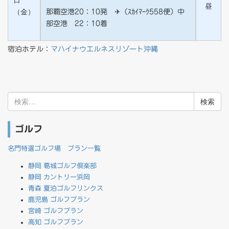
昼
（金）
那覇空港20：10発 ✈（ｽｶｲﾏｰｸ558便）中
部空港 22：10着
宿泊ホテル：
マハイナウエルネスリゾート沖縄
検
索:
ゴルフ
名門特選ゴルフ場 プラン一覧
静岡 葛城ゴルフ倶楽部
静岡 カントリー浜岡
青森 夏泊ゴルフリンクス
鹿児島 ゴルフプラン
宮崎 ゴルフプラン
高知 ゴルフプラン