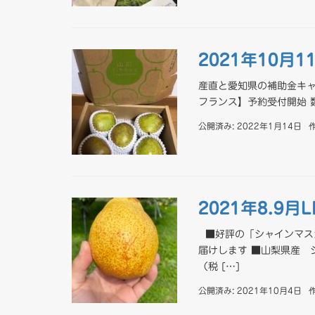
2021年10月1
産直と愛知県の補助金キ
フランス】予約受付開始 数
公開済み: 2022年1月14日
2021年8.9月
■好評の「シャインマス
届けします ■山梨県産
（税 […]
公開済み: 2021年10月4日