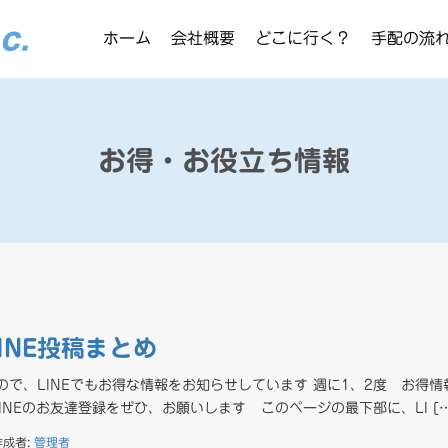
ホーム
会社概要
どこに行く？
手配の流
お得・お役立ち情報
LINE投稿まとめ
ので、LINEでもお得な情報をお知らせしています 週に1、2度 お得情
NEのお友達登録をぜひ、お願いします このページの最下部に、LI […
作成者:
管理者