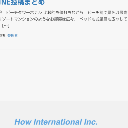
LINE投稿まとめ
谷：ビーチタワーホテル 比較的お値打ちながら、ビーチ前で景色は最高
リゾートマンションのようなお部屋は広々、 ベッドもお風呂も広々して
[…]
成者:
管理者