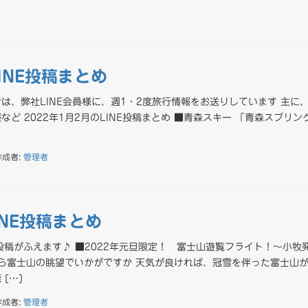
LINE投稿まとめ
は、弊社LINE会員様に、週1・2度旅行情報をお送りしています 主に
ど 2022年1月2月のLINE投稿まとめ ■青森スキー 「青森スプリン
作成者:
管理者
LINE投稿まとめ
投稿がふえます♪ ■2022年元旦限定！ 富士山遊覧フライト！～小牧
から富士山の眺望でいかがですか 天気が良ければ、冠雪を伴った富士山
[…]
作成者:
管理者