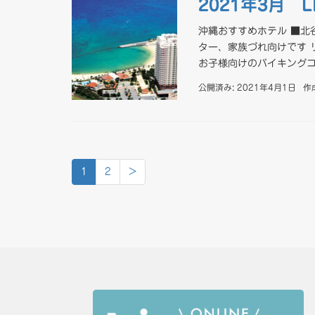
2021年3月 
沖縄おすすめホテル ■北
ター、家族づれ向けです 
お子様向けのバイキングコ 
公開済み: 2021年4月1日
作
1
2
>