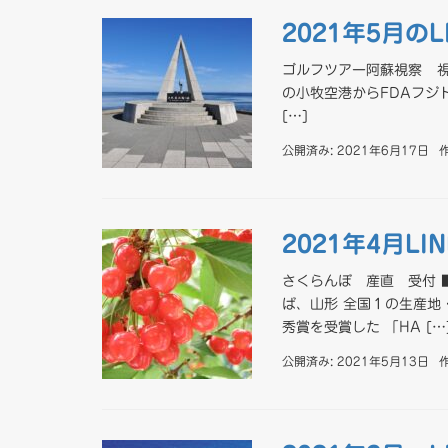
2021年5月の
ゴルフツアー阿蘇視察 視
の小牧空港からFDAフジ
[…]
公開済み: 2021年6月17日
2021年4月L
さくらんぼ 産直 受付 
ば、山形 全国１の生産地
秀賞を受賞した 「HA […
公開済み: 2021年5月13日