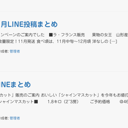
1月LINE投稿まとめ
ャンペーンのご案内でした ■ラ・フランス販売 果物の女王 山形産
量限定！11月発送 食べ頃は、11月中旬〜12月頃 洋なしの […]
作成者:
管理者
LINEまとめ
カット」販売のご案内 おいしい「シャインマスカット」を今年もお値
 シャインマスカット■ 1.8キロ（2~3房） ご予約価格 ＠4
作成者:
管理者