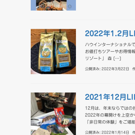
2022年1.2月
ハウインターナショナルで
お値打ちツアーやお得情報な
リゾート」 森 […]
公開済み: 2022年3月22日
2021年12月
12月は、年末ならではの
2022年の幕開けを上空
「非日常の体験」をご堪能 
公開済み: 2022年1月14日