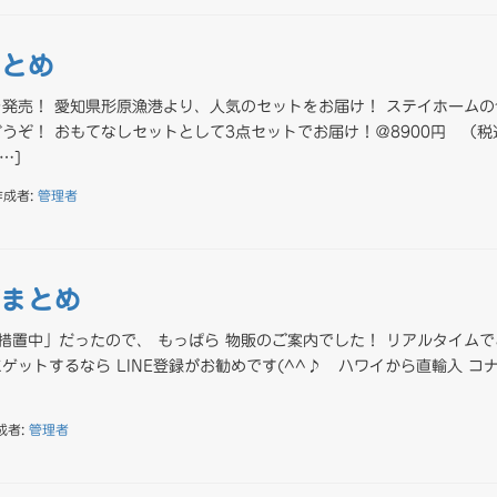
まとめ
発売！ 愛知県形原漁港より、人気のセットをお届け！ ステイホームの
うぞ！ おもてなしセットとして3点セットでお届け！＠8900円 （税
…]
作成者:
管理者
稿まとめ
措置中」だったので、 もっぱら 物販のご案内でした！ リアルタイムで
ゲットするなら LINE登録がお勧めです(^^♪ ハワイから直輸入 コ
成者:
管理者