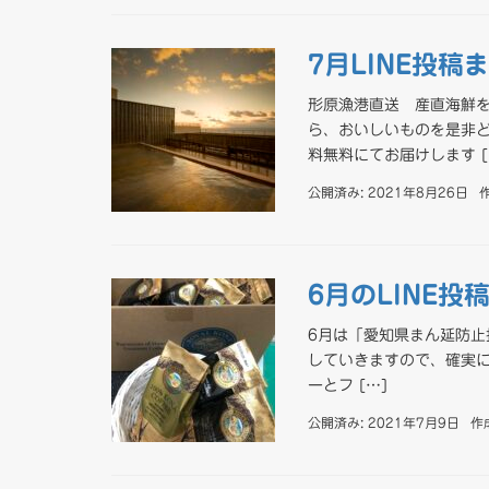
7月LINE投稿
形原漁港直送 産直海鮮を
ら、おいしいものを是非ど
料無料にてお届けします [
公開済み: 2021年8月26日
6月のLINE投
6月は「愛知県まん延防止
していきますので、確実に
ーとフ […]
公開済み: 2021年7月9日
作