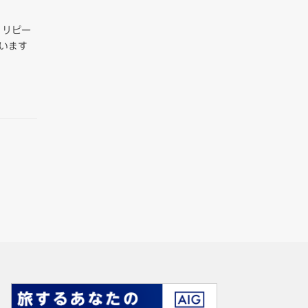
 リピー
います