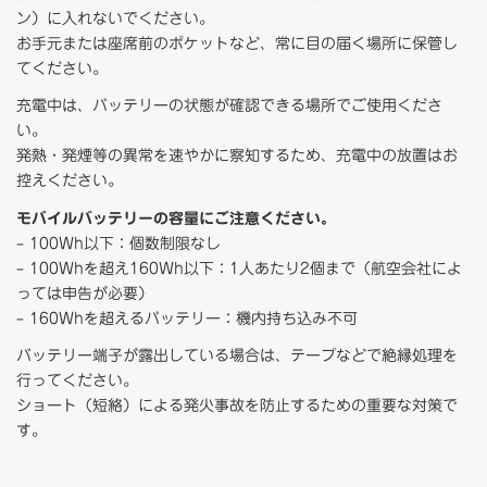
ン）に入れないでください。
お手元または座席前のポケットなど、常に目の届く場所に保管し
てください。
充電中は、バッテリーの状態が確認できる場所でご使用くださ
い。
発熱・発煙等の異常を速やかに察知するため、充電中の放置はお
控えください。
モバイルバッテリーの容量にご注意ください。
– 100Wh以下：個数制限なし
– 100Whを超え160Wh以下：1人あたり2個まで（航空会社によ
っては申告が必要）
– 160Whを超えるバッテリー：機内持ち込み不可
バッテリー端子が露出している場合は、テープなどで絶縁処理を
行ってください。
ショート（短絡）による発火事故を防止するための重要な対策で
す。