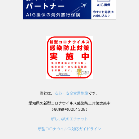
当社は、
安心・安全宣言施設
です。
愛知県の新型コロナウイルス感染防止対策実施中
（受理番号0051308）
新しい旅のエチケット
新型コロナウイルス対応ガイドライン